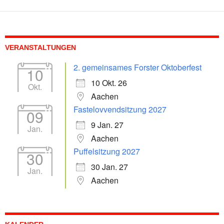
VERANSTALTUNGEN
2. gemeinsames Forster Oktoberfest
10
10 Okt. 26
Okt.
Aachen
Fastelovvendsitzung 2027
09
9 Jan. 27
Jan.
Aachen
Puffelsitzung 2027
30
30 Jan. 27
Jan.
Aachen