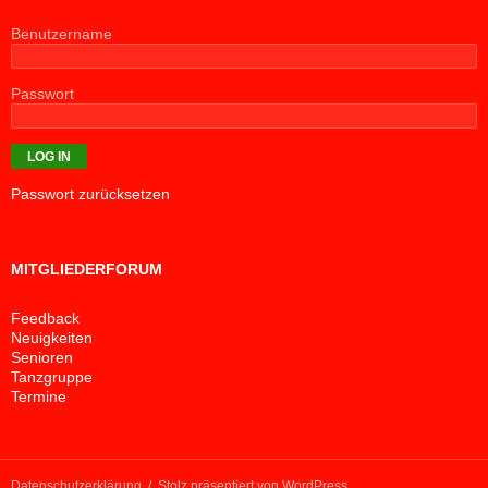
Benutzername
Passwort
Passwort zurücksetzen
MITGLIEDERFORUM
Feedback
Neuigkeiten
Senioren
Tanzgruppe
Termine
Datenschutzerklärung
Stolz präsentiert von WordPress