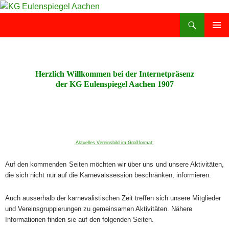
Zum
Inhalt
Suchen
KG Eulenspiegel Aachen
springen
PRIMÄR
MENÜ
Herzlich Willkommen bei der Internetpräsenz
der KG Eulenspiegel Aachen 1907
Aktuelles Vereinsbild im Großformat:
Auf den kommenden Seiten möchten wir über uns und unsere Aktivitäten,
die sich nicht nur auf die Karnevalssession beschränken, informieren.
Auch ausserhalb der karnevalistischen Zeit treffen sich unsere Mitglieder
und Vereinsgruppierungen zu gemeinsamen Aktivitäten. Nähere
Informationen finden sie auf den folgenden Seiten.