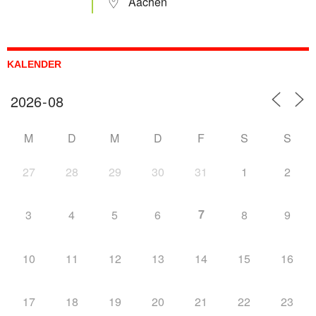
Aachen
KALENDER
M
D
M
D
F
S
S
27
28
29
30
31
1
2
7
3
4
5
6
8
9
10
11
12
13
14
15
16
17
18
19
20
21
22
23