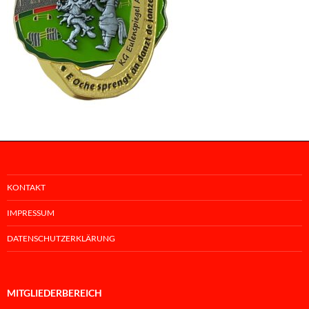
KONTAKT
IMPRESSUM
DATENSCHUTZERKLÄRUNG
MITGLIEDERBEREICH