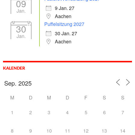
09
9 Jan. 27
Jan.
Aachen
Puffelsitzung 2027
30
30 Jan. 27
Jan.
Aachen
KALENDER
M
D
M
D
F
S
S
1
2
3
4
5
6
7
8
9
10
11
12
13
14