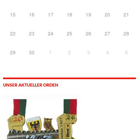
15
16
17
18
19
20
21
22
23
24
25
26
27
28
29
30
1
2
3
4
5
UNSER AKTUELLER ORDEN