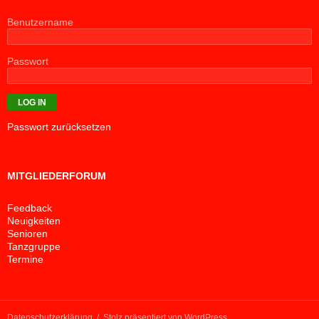
Benutzername
Passwort
Passwort zurücksetzen
MITGLIEDERFORUM
Feedback
Neuigkeiten
Senioren
Tanzgruppe
Termine
Datenschutzerklärung
Stolz präsentiert von WordPress