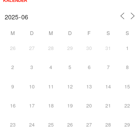
KALENDER
M
D
M
D
F
S
S
26
27
28
29
30
31
1
2
3
4
5
6
7
8
9
10
11
12
13
14
15
16
17
18
19
20
21
22
23
24
25
26
27
28
29