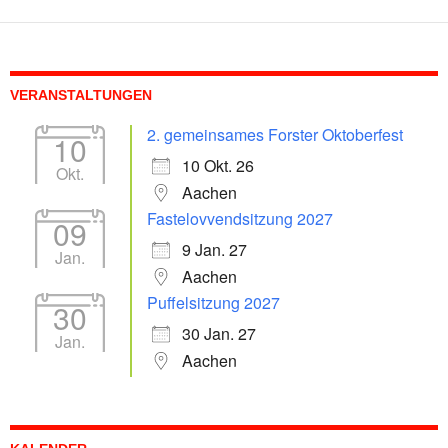
VERANSTALTUNGEN
2. gemeinsames Forster Oktoberfest
10
10 Okt. 26
Okt.
Aachen
Fastelovvendsitzung 2027
09
9 Jan. 27
Jan.
Aachen
Puffelsitzung 2027
30
30 Jan. 27
Jan.
Aachen