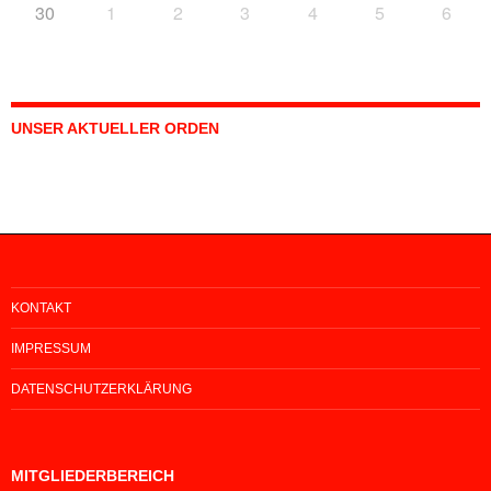
30
1
2
3
4
5
6
UNSER AKTUELLER ORDEN
KONTAKT
IMPRESSUM
DATENSCHUTZERKLÄRUNG
MITGLIEDERBEREICH