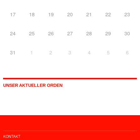
17
18
19
20
21
22
23
24
25
26
27
28
29
30
31
1
2
3
4
5
6
UNSER AKTUELLER ORDEN
KONTAKT