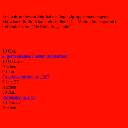
Erstmals in diesem Jahr hat der Jugendgruppe einen eigenen
Showtanz für die Kinder einstudiert! Das Motto könnte gar nicht
treffender sein: „Die Eulenflugschule“
Veranstaltungen
10
Okt.
2. gemeinsames Forster Oktoberfest
10 Okt. 26
Aachen
09
Jan.
Fastelovvendsitzung 2027
9 Jan. 27
Aachen
30
Jan.
Puffelsitzung 2027
30 Jan. 27
Aachen
Kalender