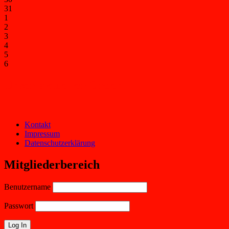
31
1
2
3
4
5
6
Unser aktueller Orden
Kontakt
Impressum
Datenschutzerklärung
Mitgliederbereich
Benutzername
Passwort