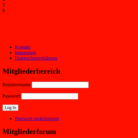
5
6
Unser aktueller Orden
Kontakt
Impressum
Datenschutzerklärung
Mitgliederbereich
Benutzername
Passwort
Passwort zurücksetzen
Mitgliederforum