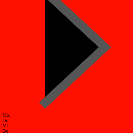
Mo.
Di.
Mi.
Do.