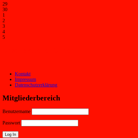
29
30
1
2
3
4
5
Unser aktueller Orden
Kontakt
Impressum
Datenschutzerklärung
Mitgliederbereich
Benutzername
Passwort