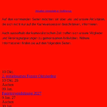
Aktuelles Vereinsbild im Großformat:
Auf den kommenden Seiten möchten wir über uns und unsere Aktivitäten,
die sich nicht nur auf die Karnevalssession beschränken, informieren.
Auch ausserhalb der karnevalistischen Zeit treffen sich unsere Mitglieder
und Vereinsgruppierungen zu gemeinsamen Aktivitäten. Nähere
Informationen finden sie auf den folgenden Seiten.
Veranstaltungen
10
Okt.
2. gemeinsames Forster Oktoberfest
10 Okt. 26
Aachen
09
Jan.
Fastelovvendsitzung 2027
9 Jan. 27
Aachen
30
Jan.