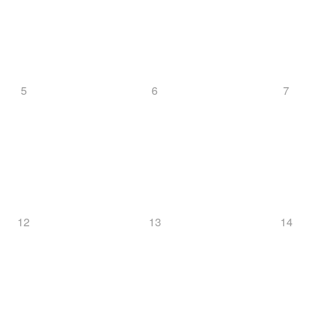
5
6
7
12
13
14