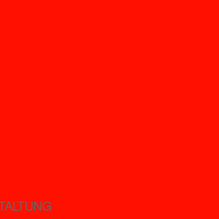
TALTUNG