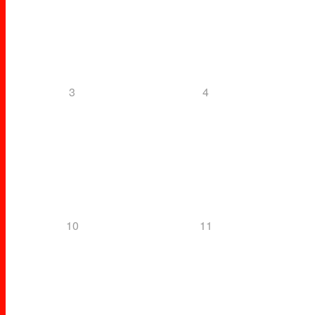
3
4
10
11