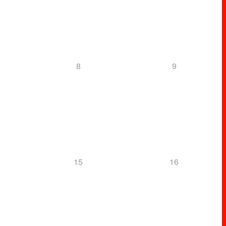
8
9
15
16