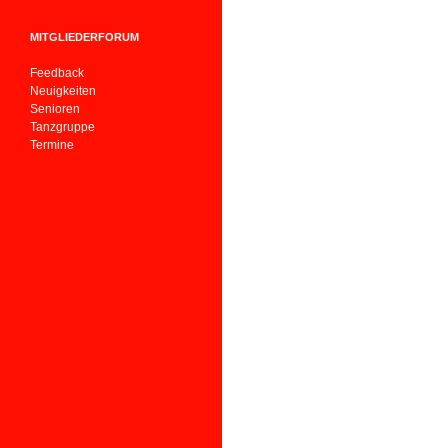
MITGLIEDERFORUM
Feedback
Neuigkeiten
Senioren
Tanzgruppe
Termine