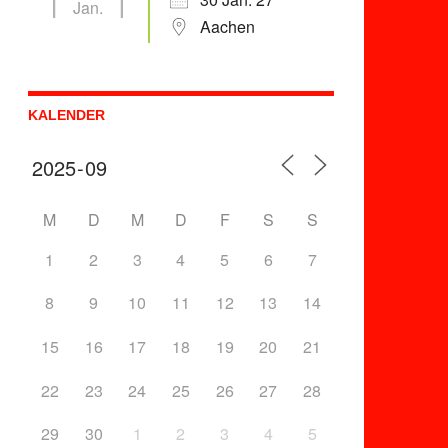
Jan.
Aachen
KALENDER
M
D
M
D
F
S
S
1
2
3
4
5
6
7
8
9
10
11
12
13
14
15
16
17
18
19
20
21
22
23
24
25
26
27
28
29
30
1
2
3
4
5