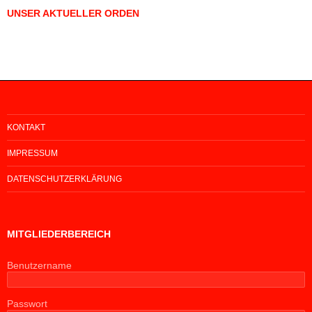
UNSER AKTUELLER ORDEN
KONTAKT
IMPRESSUM
DATENSCHUTZERKLÄRUNG
MITGLIEDERBEREICH
Benutzername
Passwort