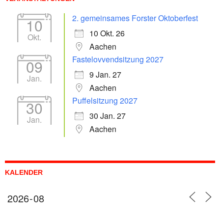
2. gemeinsames Forster Oktoberfest
10
10 Okt. 26
Okt.
Aachen
Fastelovvendsitzung 2027
09
9 Jan. 27
Jan.
Aachen
Puffelsitzung 2027
30
30 Jan. 27
Jan.
Aachen
KALENDER