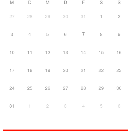
M
D
M
D
F
S
S
27
28
29
30
31
1
2
7
3
4
5
6
8
9
10
11
12
13
14
15
16
17
18
19
20
21
22
23
24
25
26
27
28
29
30
31
1
2
3
4
5
6