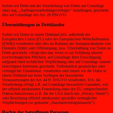
Sofern wir Dritte mit der Verarbeitung von Daten auf Grundlage
eines sog. „Auftragsverarbeitungsvertrages“ beauftragen, geschieht
dies auf Grundlage des Art. 28 DSGVO.
Übermittlungen in Drittländer
Sofern wir Daten in einem Drittland (d.h. außerhalb der
Europäischen Union (EU) oder des Europäischen Wirtschaftsraums
(EWR)) verarbeiten oder dies im Rahmen der Inanspruchnahme von
Diensten Dritter oder Offenlegung, bzw. Übermittlung von Daten an
Dritte geschieht, erfolgt dies nur, wenn es zur Erfüllung unserer
(vor)vertraglichen Pflichten, auf Grundlage Ihrer Einwilligung,
aufgrund einer rechtlichen Verpflichtung oder auf Grundlage unserer
berechtigten Interessen geschieht. Vorbehaltlich gesetzlicher oder
vertraglicher Erlaubnisse, verarbeiten oder lassen wir die Daten in
einem Drittland nur beim Vorliegen der besonderen
Voraussetzungen der Art. 44 ff. DSGVO verarbeiten. D.h. die
Verarbeitung erfolgt z.B. auf Grundlage besonderer Garantien, wie
der offiziell anerkannten Feststellung eines der EU entsprechenden
Datenschutzniveaus (z.B. für die USA durch das „Privacy Shield“)
oder Beachtung offiziell anerkannter spezieller vertraglicher
Verpflichtungen (so genannte „Standardvertragsklauseln“).
Rechte der betroffenen Personen