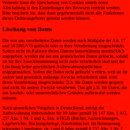
Weiteren kann die Speicherung von Cookies mittels deren
Abschaltung in den Einstellungen des Browsers erreicht werden.
Bitte beachten Sie, dass dann gegebenenfalls nicht alle Funktionen
dieses Onlineangebotes genutzt werden können.
Löschung von Daten
Die von uns verarbeiteten Daten werden nach Maßgabe der Art. 17
und 18 DSGVO gelöscht oder in ihrer Verarbeitung eingeschränkt.
Sofern nicht im Rahmen dieser Datenschutzerklärung ausdrücklich
angegeben, werden die bei uns gespeicherten Daten gelöscht, sobald
sie für ihre Zweckbestimmung nicht mehr erforderlich sind und der
Löschung keine gesetzlichen Aufbewahrungspflichten
entgegenstehen. Sofern die Daten nicht gelöscht werden, weil sie für
andere und gesetzlich zulässige Zwecke erforderlich sind, wird
deren Verarbeitung eingeschränkt. D.h. die Daten werden gesperrt
und nicht für andere Zwecke verarbeitet. Das gilt z.B. für Daten, die
aus handels- oder steuerrechtlichen Gründen aufbewahrt werden
müssen.
Nach gesetzlichen Vorgaben in Deutschland, erfolgt die
Aufbewahrung insbesondere für 10 Jahre gemäß §§ 147 Abs. 1 AO,
257 Abs. 1 Nr. 1 und 4, Abs. 4 HGB (Bücher, Aufzeichnungen,
Lageberichte, Buchungsbelege, Handelsbücher, für Besteuerung
relevanter Unterlagen, etc.) und 6 Jahre gemäß § 257 Abs. 1 Nr. 2