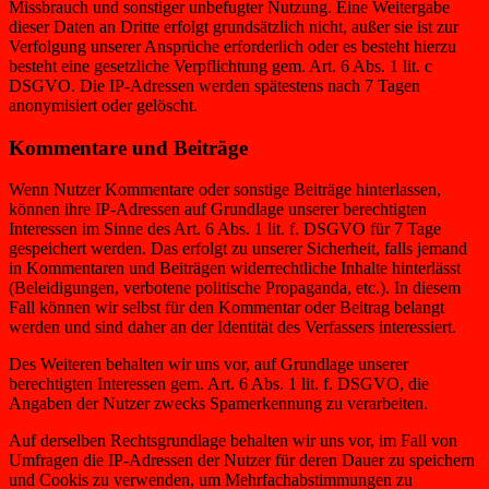
Missbrauch und sonstiger unbefugter Nutzung. Eine Weitergabe
dieser Daten an Dritte erfolgt grundsätzlich nicht, außer sie ist zur
Verfolgung unserer Ansprüche erforderlich oder es besteht hierzu
besteht eine gesetzliche Verpflichtung gem. Art. 6 Abs. 1 lit. c
DSGVO. Die IP-Adressen werden spätestens nach 7 Tagen
anonymisiert oder gelöscht.
Kommentare und Beiträge
Wenn Nutzer Kommentare oder sonstige Beiträge hinterlassen,
können ihre IP-Adressen auf Grundlage unserer berechtigten
Interessen im Sinne des Art. 6 Abs. 1 lit. f. DSGVO für 7 Tage
gespeichert werden. Das erfolgt zu unserer Sicherheit, falls jemand
in Kommentaren und Beiträgen widerrechtliche Inhalte hinterlässt
(Beleidigungen, verbotene politische Propaganda, etc.). In diesem
Fall können wir selbst für den Kommentar oder Beitrag belangt
werden und sind daher an der Identität des Verfassers interessiert.
Des Weiteren behalten wir uns vor, auf Grundlage unserer
berechtigten Interessen gem. Art. 6 Abs. 1 lit. f. DSGVO, die
Angaben der Nutzer zwecks Spamerkennung zu verarbeiten.
Auf derselben Rechtsgrundlage behalten wir uns vor, im Fall von
Umfragen die IP-Adressen der Nutzer für deren Dauer zu speichern
und Cookis zu verwenden, um Mehrfachabstimmungen zu