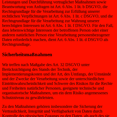
Leistungen und Durchführung vertraglicher Maßnahmen sowie
Beantwortung von Anfragen ist Art. 6 Abs. 1 lit. b DSGVO, die
Rechtsgrundlage für die Verarbeitung zur Erfüllung unserer
rechtlichen Verpflichtungen ist Art. 6 Abs. 1 lit. c DSGVO, und die
Rechtsgrundlage für die Verarbeitung zur Wahrung unserer
berechtigten Interessen ist Art. 6 Abs. 1 lit. f DSGVO. Für den Fall,
dass lebenswichtige Interessen der betroffenen Person oder einer
anderen natürlichen Person eine Verarbeitung personenbezogener
Daten erforderlich machen, dient Art. 6 Abs. 1 lit. d DSGVO als
Rechtsgrundlage.
Sicherheitsmaßnahmen
Wir treffen nach Maßgabe des Art. 32 DSGVO unter
Berücksichtigung des Stands der Technik, der
Implementierungskosten und der Art, des Umfangs, der Umstände
und der Zwecke der Verarbeitung sowie der unterschiedlichen
Eintrittswahrscheinlichkeit und Schwere des Risikos für die Rechte
und Freiheiten natürlicher Personen, geeignete technische und
organisatorische Maßnahmen, um ein dem Risiko angemessenes
Schutzniveau zu gewährleisten.
Zu den Maßnahmen gehören insbesondere die Sicherung der
Vertraulichkeit, Integrität und Verfügbarkeit von Daten durch
Kontrolle des physischen Zugangs zu den Daten, als auch des sie