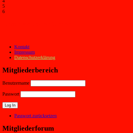
4
5
6
Unser aktueller Orden
Kontakt
Impressum
Datenschutzerklärung
Mitgliederbereich
Benutzername
Passwort
Passwort zurücksetzen
Mitgliederforum