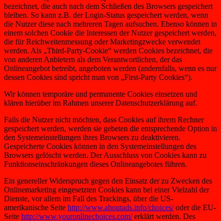
bezeichnet, die auch nach dem Schließen des Browsers gespeichert
bleiben. So kann z.B. der Login-Status gespeichert werden, wenn
die Nutzer diese nach mehreren Tagen aufsuchen. Ebenso können in
einem solchen Cookie die Interessen der Nutzer gespeichert werden,
die für Reichweitenmessung oder Marketingzwecke verwendet
werden. Als „Third-Party-Cookie“ werden Cookies bezeichnet, die
von anderen Anbietern als dem Verantwortlichen, der das
Onlineangebot betreibt, angeboten werden (andernfalls, wenn es nur
dessen Cookies sind spricht man von „First-Party Cookies“).
Wir können temporäre und permanente Cookies einsetzen und
klären hierüber im Rahmen unserer Datenschutzerklärung auf.
Falls die Nutzer nicht möchten, dass Cookies auf ihrem Rechner
gespeichert werden, werden sie gebeten die entsprechende Option in
den Systemeinstellungen ihres Browsers zu deaktivieren.
Gespeicherte Cookies können in den Systemeinstellungen des
Browsers gelöscht werden. Der Ausschluss von Cookies kann zu
Funktionseinschränkungen dieses Onlineangebotes führen.
Ein genereller Widerspruch gegen den Einsatz der zu Zwecken des
Onlinemarketing eingesetzten Cookies kann bei einer Vielzahl der
Dienste, vor allem im Fall des Trackings, über die US-
amerikanische Seite
http://www.aboutads.info/choices/
oder die EU-
Seite
http://www.youronlinechoices.com/
erklärt werden. Des