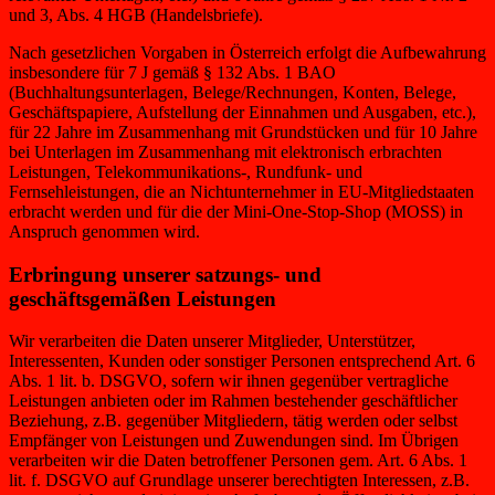
und 3, Abs. 4 HGB (Handelsbriefe).
Nach gesetzlichen Vorgaben in Österreich erfolgt die Aufbewahrung
insbesondere für 7 J gemäß § 132 Abs. 1 BAO
(Buchhaltungsunterlagen, Belege/Rechnungen, Konten, Belege,
Geschäftspapiere, Aufstellung der Einnahmen und Ausgaben, etc.),
für 22 Jahre im Zusammenhang mit Grundstücken und für 10 Jahre
bei Unterlagen im Zusammenhang mit elektronisch erbrachten
Leistungen, Telekommunikations-, Rundfunk- und
Fernsehleistungen, die an Nichtunternehmer in EU-Mitgliedstaaten
erbracht werden und für die der Mini-One-Stop-Shop (MOSS) in
Anspruch genommen wird.
Erbringung unserer satzungs- und
geschäftsgemäßen Leistungen
Wir verarbeiten die Daten unserer Mitglieder, Unterstützer,
Interessenten, Kunden oder sonstiger Personen entsprechend Art. 6
Abs. 1 lit. b. DSGVO, sofern wir ihnen gegenüber vertragliche
Leistungen anbieten oder im Rahmen bestehender geschäftlicher
Beziehung, z.B. gegenüber Mitgliedern, tätig werden oder selbst
Empfänger von Leistungen und Zuwendungen sind. Im Übrigen
verarbeiten wir die Daten betroffener Personen gem. Art. 6 Abs. 1
lit. f. DSGVO auf Grundlage unserer berechtigten Interessen, z.B.