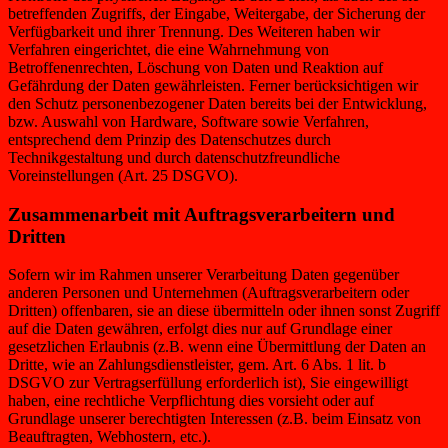
betreffenden Zugriffs, der Eingabe, Weitergabe, der Sicherung der
Verfügbarkeit und ihrer Trennung. Des Weiteren haben wir
Verfahren eingerichtet, die eine Wahrnehmung von
Betroffenenrechten, Löschung von Daten und Reaktion auf
Gefährdung der Daten gewährleisten. Ferner berücksichtigen wir
den Schutz personenbezogener Daten bereits bei der Entwicklung,
bzw. Auswahl von Hardware, Software sowie Verfahren,
entsprechend dem Prinzip des Datenschutzes durch
Technikgestaltung und durch datenschutzfreundliche
Voreinstellungen (Art. 25 DSGVO).
Zusammenarbeit mit Auftragsverarbeitern und
Dritten
Sofern wir im Rahmen unserer Verarbeitung Daten gegenüber
anderen Personen und Unternehmen (Auftragsverarbeitern oder
Dritten) offenbaren, sie an diese übermitteln oder ihnen sonst Zugriff
auf die Daten gewähren, erfolgt dies nur auf Grundlage einer
gesetzlichen Erlaubnis (z.B. wenn eine Übermittlung der Daten an
Dritte, wie an Zahlungsdienstleister, gem. Art. 6 Abs. 1 lit. b
DSGVO zur Vertragserfüllung erforderlich ist), Sie eingewilligt
haben, eine rechtliche Verpflichtung dies vorsieht oder auf
Grundlage unserer berechtigten Interessen (z.B. beim Einsatz von
Beauftragten, Webhostern, etc.).