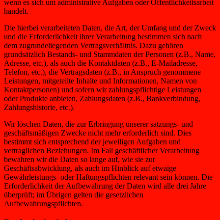
wenn es sich um administrative Aufgaben oder Öffentlichkeitsarbeit
handelt.
Die hierbei verarbeiteten Daten, die Art, der Umfang und der Zweck
und die Erforderlichkeit ihrer Verarbeitung bestimmen sich nach
dem zugrundeliegenden Vertragsverhältnis. Dazu gehören
grundsätzlich Bestands- und Stammdaten der Personen (z.B., Name,
Adresse, etc.), als auch die Kontaktdaten (z.B., E-Mailadresse,
Telefon, etc.), die Vertragsdaten (z.B., in Anspruch genommene
Leistungen, mitgeteilte Inhalte und Informationen, Namen von
Kontaktpersonen) und sofern wir zahlungspflichtige Leistungen
oder Produkte anbieten, Zahlungsdaten (z.B., Bankverbindung,
Zahlungshistorie, etc.).
Wir löschen Daten, die zur Erbringung unserer satzungs- und
geschäftsmäßigen Zwecke nicht mehr erforderlich sind. Dies
bestimmt sich entsprechend der jeweiligen Aufgaben und
vertraglichen Beziehungen. Im Fall geschäftlicher Verarbeitung
bewahren wir die Daten so lange auf, wie sie zur
Geschäftsabwicklung, als auch im Hinblick auf etwaige
Gewährleistungs- oder Haftungspflichten relevant sein können. Die
Erforderlichkeit der Aufbewahrung der Daten wird alle drei Jahre
überprüft; im Übrigen gelten die gesetzlichen
Aufbewahrungspflichten.