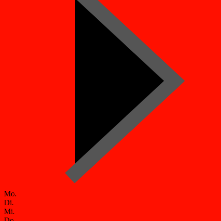
Mo.
Di.
Mi.
Do.