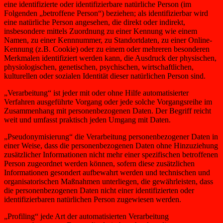
eine identifizierte oder identifizierbare natürliche Person (im
Folgenden „betroffene Person“) beziehen; als identifizierbar wird
eine natürliche Person angesehen, die direkt oder indirekt,
insbesondere mittels Zuordnung zu einer Kennung wie einem
Namen, zu einer Kennnummer, zu Standortdaten, zu einer Online-
Kennung (z.B. Cookie) oder zu einem oder mehreren besonderen
Merkmalen identifiziert werden kann, die Ausdruck der physischen,
physiologischen, genetischen, psychischen, wirtschaftlichen,
kulturellen oder sozialen Identität dieser natürlichen Person sind.
„Verarbeitung“ ist jeder mit oder ohne Hilfe automatisierter
Verfahren ausgeführte Vorgang oder jede solche Vorgangsreihe im
Zusammenhang mit personenbezogenen Daten. Der Begriff reicht
weit und umfasst praktisch jeden Umgang mit Daten.
„Pseudonymisierung“ die Verarbeitung personenbezogener Daten in
einer Weise, dass die personenbezogenen Daten ohne Hinzuziehung
zusätzlicher Informationen nicht mehr einer spezifischen betroffenen
Person zugeordnet werden können, sofern diese zusätzlichen
Informationen gesondert aufbewahrt werden und technischen und
organisatorischen Maßnahmen unterliegen, die gewährleisten, dass
die personenbezogenen Daten nicht einer identifizierten oder
identifizierbaren natürlichen Person zugewiesen werden.
„Profiling“ jede Art der automatisierten Verarbeitung