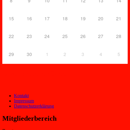
8
9
10
11
12
13
14
15
16
17
18
19
20
21
22
23
24
25
26
27
28
29
30
1
2
3
4
5
Unser aktueller Orden
Kontakt
Impressum
Datenschutzerklärung
Mitgliederbereich