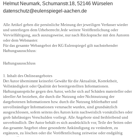
Helmut Neumark, Schumanstr.18, 52146 Würselen
datenschutz@eulenspiegel-aachen.de
Alle Artikel geben die persönliche Meinung der jeweiligen Verfasser wieder
und unterliegen dem Urheberrecht.Jede weitere Veröffentlichung oder
Vervielfältigung, auch auszugsweise, nur nach Rücksprache mit den Autoren
oder dem Webmaster.
Für das gesamte Webangebot der KG Eulenspiegel gilt nachstehender
Haftungsausschluss:
Haftungsausschluss
1. Inhalt des Onlineangebotes
Der Autor übernimmt keinerlei Gewähr für die Aktualität, Korrektheit,
Vollständigkeit oder Qualität der bereitgestellten Informationen.
Haftungsansprüche gegen den Autor, welche sich auf Schäden materieller oder
ideeller Art beziehen, die durch die Nutzung oder Nichtnutzung der
dargebotenen Informationen bzw. durch die Nutzung fehlerhafter und
unvollständiger Informationen verursacht wurden, sind grundsätzlich
ausgeschlossen, sofern seitens des Autors kein nachweislich vorsätzliches oder
grob fahrlässiges Verschulden vorliegt. Alle Angebote sind freibleibend und
unverbindlich. Der Autor behält es sich ausdrücklich vor, Teile der Seiten oder
das gesamte Angebot ohne gesonderte Ankündigung zu verändern, zu
ergänzen, zu löschen oder die Veröffentlichung zeitweise oder endgültig