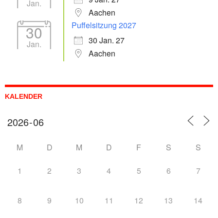
Jan.
Aachen
Puffelsitzung 2027
30
30 Jan. 27
Jan.
Aachen
KALENDER
M
D
M
D
F
S
S
1
2
3
4
5
6
7
8
9
10
11
12
13
14