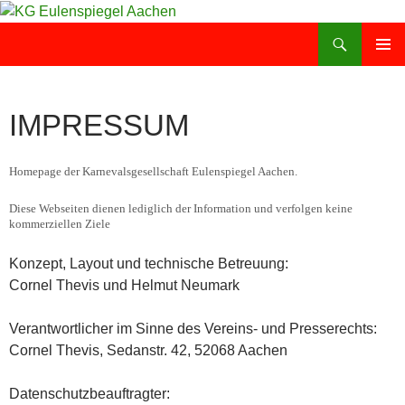
Zum
Inhalt
Suchen
KG Eulenspiegel Aachen
springen
PRIMÄR
MENÜ
IMPRESSUM
Homepage der Karnevalsgesellschaft Eulenspiegel Aachen.
Diese Webseiten dienen lediglich der Information und verfolgen keine
kommerziellen Ziele
Konzept, Layout und technische Betreuung:
Cornel Thevis und Helmut Neumark
Verantwortlicher im Sinne des Vereins- und Presserechts:
Cornel Thevis, Sedanstr. 42, 52068 Aachen
Datenschutzbeauftragter: