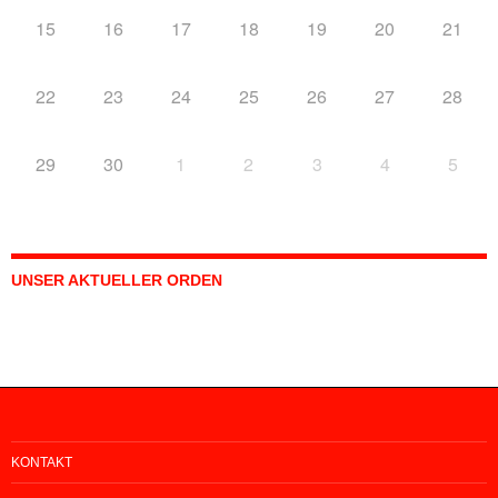
15
16
17
18
19
20
21
22
23
24
25
26
27
28
29
30
1
2
3
4
5
UNSER AKTUELLER ORDEN
KONTAKT