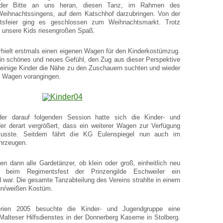
der Bitte an uns heran, diesen Tanz, im Rahmen des
 Weihnachtssingens, auf dem Katschhof darzubringen. Von der
htsfeier ging es geschlossen zum Weihnachtsmarkt. Trotz
en unsere Kids riesengroßen Spaß.
rhielt erstmals einen eigenen Wagen für den Kinderkostümzug.
ein schönes und neues Gefühl, den Zug aus dieser Perspektive
 einige Kinder die Nähe zu den Zuschauern suchten und wieder
 Wagen vorangingen.
der darauf folgenden Session hatte sich die Kinder- und
er derart vergrößert, dass ein weiterer Wagen zur Verfügung
musste. Seitdem fährt die KG Eulenspiegel nun auch im
hrzeugen.
n dann alle Gardetänzer, ob klein oder groß, einheitlich neu
s beim Regimentsfest der Prinzengilde Eschweiler ein
d war. Die gesamte Tanzabteilung des Vereins strahlte in einem
rün/weißen Kostüm.
rien 2005 besuchte die Kinder- und Jugendgruppe eine
Malteser Hilfsdienstes in der Donnerberg Kaserne in Stolberg.