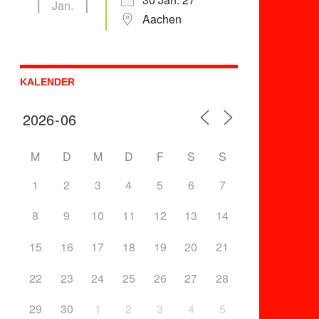
Jan.
Aachen
KALENDER
M
D
M
D
F
S
S
1
2
3
4
5
6
7
8
9
10
11
12
13
14
15
16
17
18
19
20
21
22
23
24
25
26
27
28
29
30
1
2
3
4
5