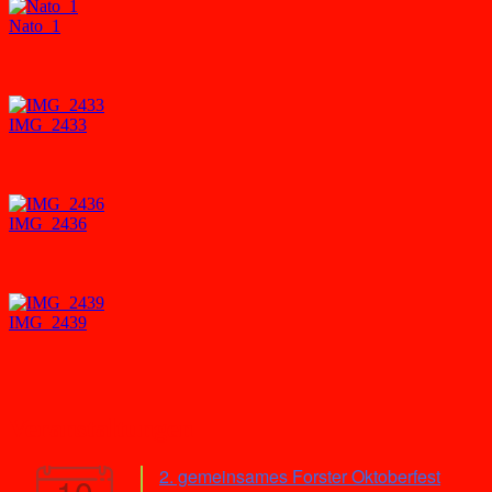
Nato_1
IMG_2433
IMG_2436
IMG_2439
Veranstaltungen
2. gemeinsames Forster Oktoberfest