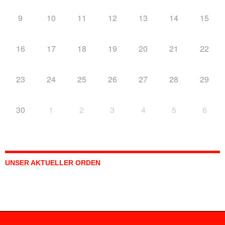
9
10
11
12
13
14
15
16
17
18
19
20
21
22
23
24
25
26
27
28
29
30
1
2
3
4
5
6
UNSER AKTUELLER ORDEN