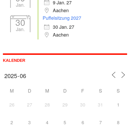
9 Jan. 27
Jan.
Aachen
Puffelsitzung 2027
30
30 Jan. 27
Jan.
Aachen
KALENDER
M
D
M
D
F
S
S
26
27
28
29
30
31
1
2
3
4
5
6
7
8