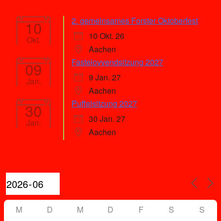
2. gemeinsames Forster Oktoberfest
10
10 Okt. 26
Okt.
Aachen
Fastelovvendsitzung 2027
09
9 Jan. 27
Jan.
Aachen
Puffelsitzung 2027
30
30 Jan. 27
Jan.
Aachen
Kalender
M
D
M
D
F
S
S