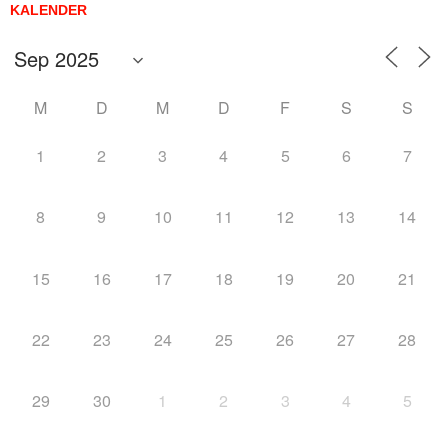
KALENDER
M
D
M
D
F
S
S
1
2
3
4
5
6
7
8
9
10
11
12
13
14
15
16
17
18
19
20
21
22
23
24
25
26
27
28
29
30
1
2
3
4
5