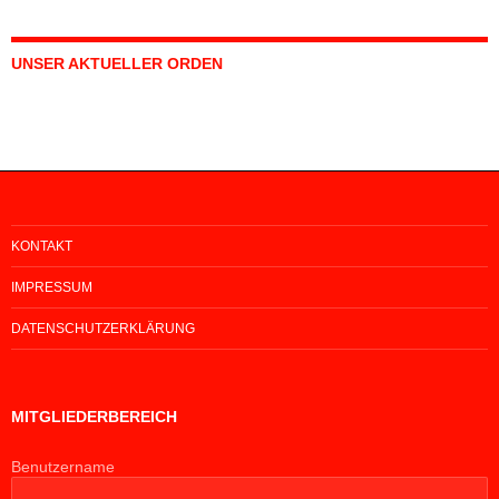
UNSER AKTUELLER ORDEN
KONTAKT
IMPRESSUM
DATENSCHUTZERKLÄRUNG
MITGLIEDERBEREICH
Benutzername