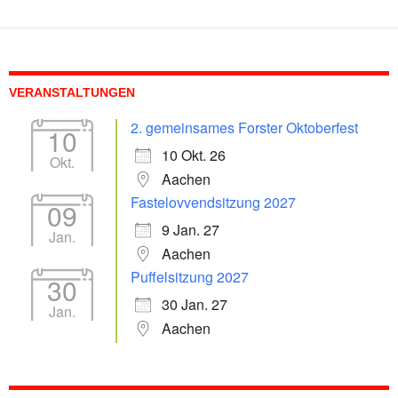
VERANSTALTUNGEN
2. gemeinsames Forster Oktoberfest
10
10 Okt. 26
Okt.
Aachen
Fastelovvendsitzung 2027
09
9 Jan. 27
Jan.
Aachen
Puffelsitzung 2027
30
30 Jan. 27
Jan.
Aachen