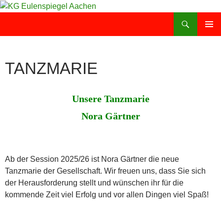
Zum
Inhalt
Suchen
KG Eulenspiegel Aachen
springen
PRIMÄR
MENÜ
TANZMARIE
Unsere Tanzmarie
Nora Gärtner
Ab der Session 2025/26 ist Nora Gärtner die neue
Tanzmarie der Gesellschaft. Wir freuen uns, dass Sie sich
der Herausforderung stellt und wünschen ihr für die
kommende Zeit viel Erfolg und vor allen Dingen viel Spaß!