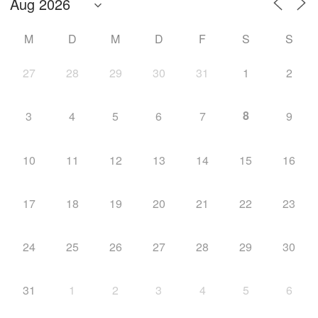
M
D
M
D
F
S
S
27
28
29
30
31
1
2
8
3
4
5
6
7
9
10
11
12
13
14
15
16
17
18
19
20
21
22
23
24
25
26
27
28
29
30
31
1
2
3
4
5
6