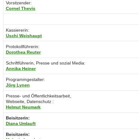
Vorsitzender:
Cornel Thevis
Kassiererin:
Uschi Weishaupt
Protokollführerin:
Dorothea Reuter
Schriftführerin, Presse und sozial Media:
Annika Heiner
Programmgestalter:
Jörg Lynen
Presse- und Öffentlichkeitsarbeit,
Webseite, Datenschutz :
Helmut Neumark
Beisitzerin:
Diana Umlauft
Beisitzerin: