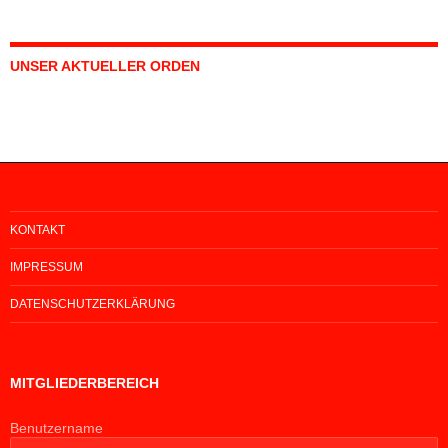
UNSER AKTUELLER ORDEN
KONTAKT
IMPRESSUM
DATENSCHUTZERKLÄRUNG
MITGLIEDERBEREICH
Benutzername