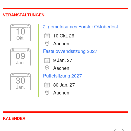
VERANSTALTUNGEN
2. gemeinsames Forster Oktoberfest
10
10 Okt. 26
Okt.
Aachen
Fastelovvendsitzung 2027
09
9 Jan. 27
Jan.
Aachen
Puffelsitzung 2027
30
30 Jan. 27
Jan.
Aachen
KALENDER