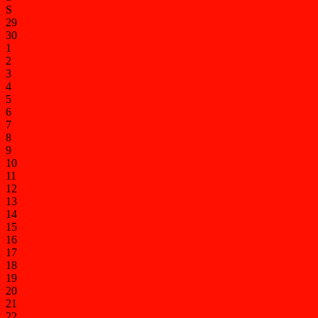
S
29
30
1
2
3
4
5
6
7
8
9
10
11
12
13
14
15
16
17
18
19
20
21
22