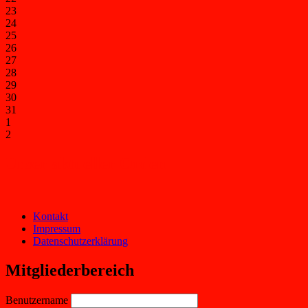
23
24
25
26
27
28
29
30
31
1
2
Unser aktueller Orden
Kontakt
Impressum
Datenschutzerklärung
Mitgliederbereich
Benutzername