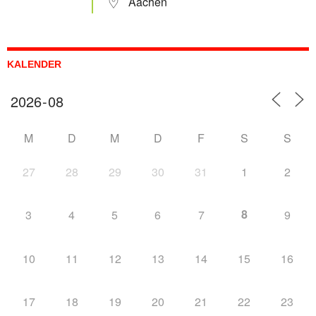
Aachen
KALENDER
M
D
M
D
F
S
S
27
28
29
30
31
1
2
8
3
4
5
6
7
9
10
11
12
13
14
15
16
17
18
19
20
21
22
23