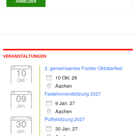
ANMELDEN
VERANSTALTUNGEN
2. gemeinsames Forster Oktoberfest
10
10 Okt. 26
Okt.
Aachen
Fastelovvendsitzung 2027
09
9 Jan. 27
Jan.
Aachen
Puffelsitzung 2027
30
30 Jan. 27
Jan.