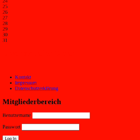
24
25
26
27
28
29
30
31
Unser aktueller Orden
Kontakt
Impressum
Datenschutzerklärung
Mitgliederbereich
Benutzername
Passwort