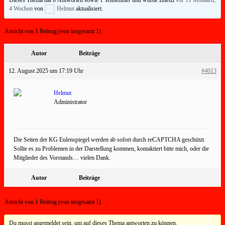
4 Wochen
von
Helmut
aktualisiert.
Ansicht von 1 Beitrag (von insgesamt 1)
Autor
Beiträge
12. August 2025 um 17:19 Uhr
#4013
Helmut
Administrator
Die Seiten der KG Eulenspiegel werden ab sofort durch reCAPTCHA geschützt.
Sollte es zu Problemen in der Darstellung kommen, kontaktiert bitte mich, oder die
Mitglieder des Vorstands… vielen Dank.
Autor
Beiträge
Ansicht von 1 Beitrag (von insgesamt 1)
Du musst angemeldet sein, um auf dieses Thema antworten zu können.