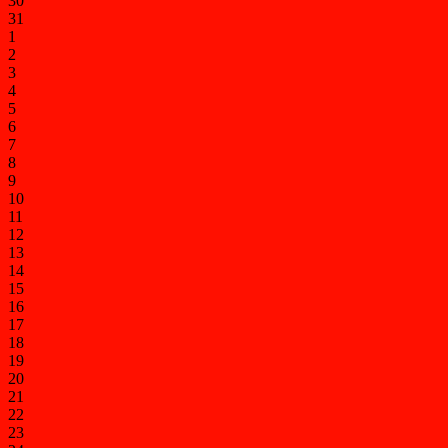
30
31
1
2
3
4
5
6
7
8
9
10
11
12
13
14
15
16
17
18
19
20
21
22
23