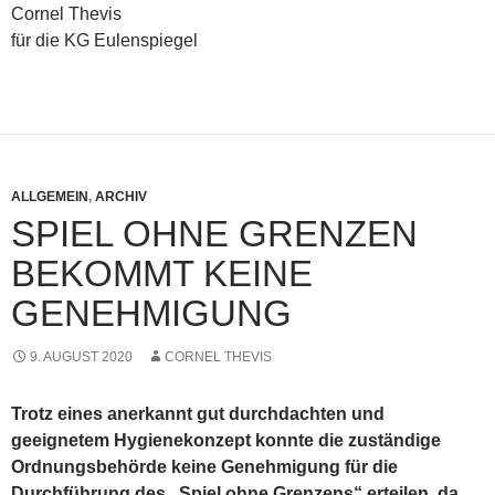
Cornel Thevis
für die KG Eulenspiegel
ALLGEMEIN
,
ARCHIV
SPIEL OHNE GRENZEN
BEKOMMT KEINE
GENEHMIGUNG
9. AUGUST 2020
CORNEL THEVIS
Trotz eines anerkannt gut durchdachten und
geeignetem Hygienekonzept konnte die zuständige
Ordnungsbehörde keine Genehmigung für die
Durchführung des „Spiel ohne Grenzens“ erteilen
,
da