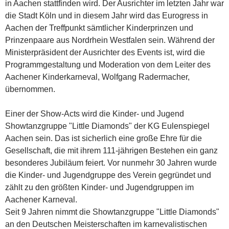
in Aachen stattfinden wird. Der Ausrichter im letzten Jahr war
die Stadt Köln und in diesem Jahr wird das Eurogress in
Aachen der Treffpunkt sämtlicher Kinderprinzen und
Prinzenpaare aus Nordrhein Westfalen sein. Während der
Ministerpräsident der Ausrichter des Events ist, wird die
Programmgestaltung und Moderation von dem Leiter des
Aachener Kinderkarneval, Wolfgang Radermacher,
übernommen.
Einer der Show-Acts wird die Kinder- und Jugend
Showtanzgruppe "Little Diamonds" der KG Eulenspiegel
Aachen sein. Das ist sicherlich eine große Ehre für die
Gesellschaft, die mit ihrem 111-jährigen Bestehen ein ganz
besonderes Jubiläum feiert. Vor nunmehr 30 Jahren wurde
die Kinder- und Jugendgruppe des Verein gegründet und
zählt zu den größten Kinder- und Jugendgruppen im
Aachener Karneval.
Seit 9 Jahren nimmt die Showtanzgruppe "Little Diamonds"
an den Deutschen Meisterschaften im karnevalistischen