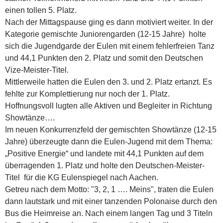
einen tollen 5. Platz.
Nach der Mittagspause ging es dann motiviert weiter. In der
Kategorie gemischte Juniorengarden (12-15 Jahre) holte
sich die Jugendgarde der Eulen mit einem fehlerfreien Tanz
und 44,1 Punkten den 2. Platz und somit den Deutschen
Vize-Meister-Titel.
Mittlerweile hatten die Eulen den 3. und 2. Platz ertanzt. Es
fehlte zur Komplettierung nur noch der 1. Platz.
Hoffnungsvoll lugten alle Aktiven und Begleiter in Richtung
Showtänze….
Im neuen Konkurrenzfeld der gemischten Showtänze (12-15
Jahre) überzeugte dann die Eulen-Jugend mit dem Thema:
„Positive Energie“ und landete mit 44,1 Punkten auf dem
überragenden 1. Platz und holte den Deutschen-Meister-
Titel für die KG Eulenspiegel nach Aachen.
Getreu nach dem Motto: "3, 2, 1 …. Meins", traten die Eulen
dann lautstark und mit einer tanzenden Polonaise durch den
Bus die Heimreise an. Nach einem langen Tag und 3 Titeln