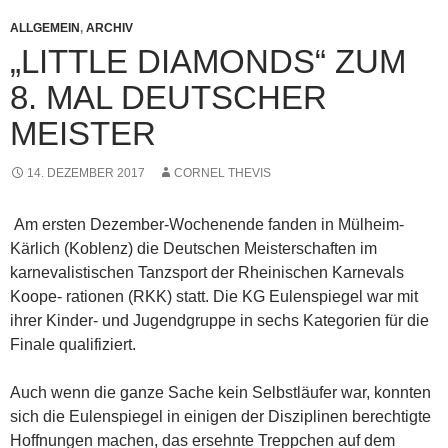
ALLGEMEIN
,
ARCHIV
„LITTLE DIAMONDS“ ZUM
8. MAL DEUTSCHER
MEISTER
14. DEZEMBER 2017
CORNEL THEVIS
Am ersten Dezember-Wochenende fanden in Mülheim-
Kärlich (Koblenz) die Deutschen Meisterschaften im
karnevalistischen Tanzsport der Rheinischen Karnevals
Koope- rationen (RKK) statt. Die KG Eulenspiegel war mit
ihrer Kinder- und Jugendgruppe in sechs Kategorien für die
Finale qualifiziert.
Auch wenn die ganze Sache kein Selbstläufer war, konnten
sich die Eulenspiegel in einigen der Disziplinen berechtigte
Hoffnungen machen, das ersehnte Treppchen auf dem