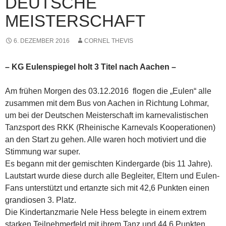
DEUTSCHE
MEISTERSCHAFT
6. DEZEMBER 2016
CORNEL THEVIS
– KG Eulenspiegel holt 3 Titel nach Aachen –
Am frühen Morgen des 03.12.2016 flogen die „Eulen“ alle
zusammen mit dem Bus von Aachen in Richtung Lohmar,
um bei der Deutschen Meisterschaft im karnevalistischen
Tanzsport des RKK (Rheinische Karnevals Kooperationen)
an den Start zu gehen. Alle waren hoch motiviert und die
Stimmung war super.
Es begann mit der gemischten Kindergarde (bis 11 Jahre).
Lautstart wurde diese durch alle Begleiter, Eltern und Eulen-
Fans unterstützt und ertanzte sich mit 42,6 Punkten einen
grandiosen 3. Platz.
Die Kindertanzmarie Nele Hess belegte in einem extrem
starken Teilnehmerfeld mit ihrem Tanz und 44,6 Punkten