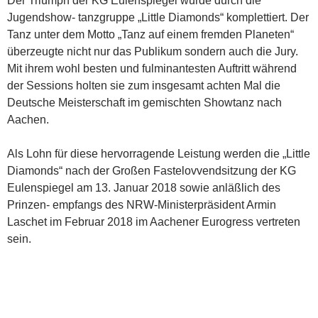
Der Triumph der KG Eulenspiegel wurde durch die
Jugendshow- tanzgruppe „Little Diamonds“ komplettiert. Der
Tanz unter dem Motto „Tanz auf einem fremden Planeten“
überzeugte nicht nur das Publikum sondern auch die Jury.
Mit ihrem wohl besten und fulminantesten Auftritt während
der Sessions holten sie zum insgesamt achten Mal die
Deutsche Meisterschaft im gemischten Showtanz nach
Aachen.
Als Lohn für diese hervorragende Leistung werden die „Little
Diamonds“ nach der Großen Fastelovvendsitzung der KG
Eulenspiegel am 13. Januar 2018 sowie anläßlich des
Prinzen- empfangs des NRW-Ministerpräsident Armin
Laschet im Februar 2018 im Aachener Eurogress vertreten
sein.