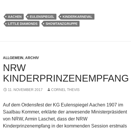
AACHEN
EULENSPIEGEL
KINDERKARNEVAL
LITTLE DIAMONDS
SHOWTANZGRUPPE
ALLGEMEIN
,
ARCHIV
NRW
KINDERPRINZENEMPFANG
11. NOVEMBER 2017
CORNEL THEVIS
Auf dem Ordensfest der KG Eulenspiegel Aachen 1907 im
Saalbau Kommer, erklärte der anwesende Ministerpräsident
von NRW, Armin Laschet, dass der NRW
Kinderprinzenempfang in der kommenden Session erstmals