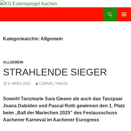
Zum
Inhalt
Suchen
KG Eulenspiegel Aachen
springen
PRIMÄR
MENÜ
Kategoriearchiv: Allgemein
ALLGEMEIN
STRAHLENDE SIEGER
6. MÄRZ 2025
CORNEL THEVIS
Sowohl Tanzmarie Sara Giesen als auch das Tanzpaar
Joana Daleiden und Pascal Roth gewinnen den 1. Platz
beim „Ball der Mariechen 2025“ des Festausschuss
Aachener Karneval im Aachener Eurogress