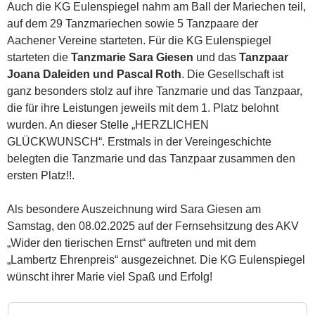
Auch die KG Eulenspiegel nahm am Ball der Mariechen teil,
auf dem 29 Tanzmariechen sowie 5 Tanzpaare der
Aachener Vereine starteten. Für die KG Eulenspiegel
starteten die
Tanzmarie Sara Giesen
und das
Tanzpaar
Joana Daleiden und Pascal Roth
. Die Gesellschaft ist
ganz besonders stolz auf ihre Tanzmarie und das Tanzpaar,
die für ihre Leistungen jeweils mit dem 1. Platz belohnt
wurden. An dieser Stelle „HERZLICHEN
GLÜCKWUNSCH“. Erstmals in der Vereingeschichte
belegten die Tanzmarie und das Tanzpaar zusammen den
ersten Platz!!.
Als besondere Auszeichnung wird Sara Giesen am
Samstag, den 08.02.2025 auf der Fernsehsitzung des AKV
„Wider den tierischen Ernst“ auftreten und mit dem
„Lambertz Ehrenpreis“ ausgezeichnet. Die KG Eulenspiegel
wünscht ihrer Marie viel Spaß und Erfolg!