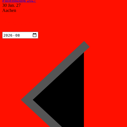
Puffelsitzung 2027
30 Jan. 27
Aachen
Kalender