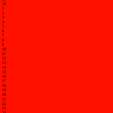
31
1
2
3
4
5
6
7
8
9
10
11
12
13
14
15
16
17
18
19
20
21
22
23
24