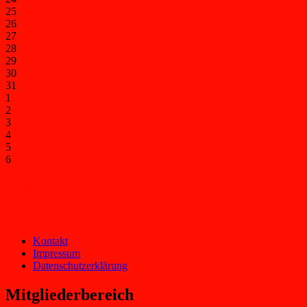
25
26
27
28
29
30
31
1
2
3
4
5
6
Unser aktueller Orden
Kontakt
Impressum
Datenschutzerklärung
Mitgliederbereich