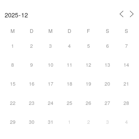
M
D
M
D
F
S
S
1
2
3
4
5
6
7
8
9
10
11
12
13
14
15
16
17
18
19
20
21
22
23
24
25
26
27
28
29
30
31
1
2
3
4