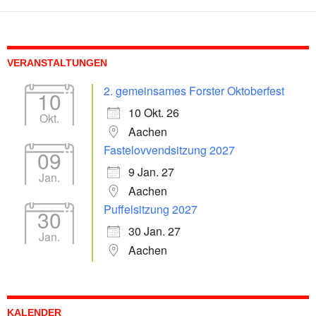
VERANSTALTUNGEN
2. gemeinsames Forster Oktoberfest
10
10 Okt. 26
Okt.
Aachen
Fastelovvendsitzung 2027
09
9 Jan. 27
Jan.
Aachen
Puffelsitzung 2027
30
30 Jan. 27
Jan.
Aachen
KALENDER