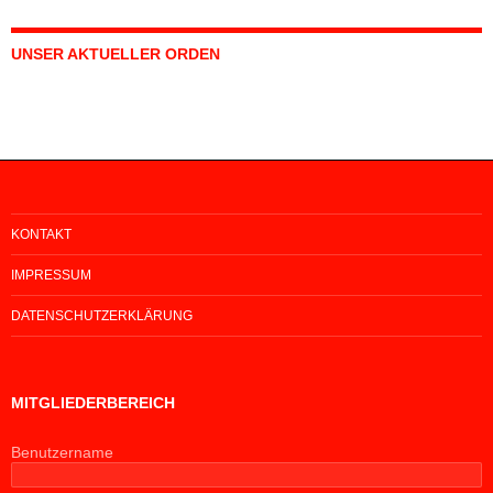
UNSER AKTUELLER ORDEN
KONTAKT
IMPRESSUM
DATENSCHUTZERKLÄRUNG
MITGLIEDERBEREICH
Benutzername