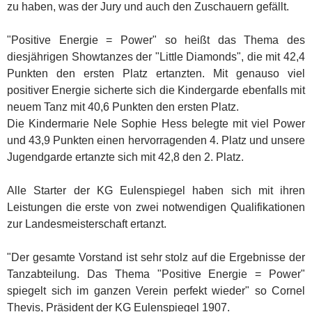
zu haben, was der Jury und auch den Zuschauern gefällt.
"Positive Energie = Power" so heißt das Thema des
diesjährigen Showtanzes der "Little Diamonds", die mit 42,4
Punkten den ersten Platz ertanzten. Mit genauso viel
positiver Energie sicherte sich die Kindergarde ebenfalls mit
neuem Tanz mit 40,6 Punkten den ersten Platz.
Die Kindermarie Nele Sophie Hess belegte mit viel Power
und 43,9 Punkten einen hervorragenden 4. Platz und unsere
Jugendgarde ertanzte sich mit 42,8 den 2. Platz.
Alle Starter der KG Eulenspiegel haben sich mit ihren
Leistungen die erste von zwei notwendigen Qualifikationen
zur Landesmeisterschaft ertanzt.
"Der gesamte Vorstand ist sehr stolz auf die Ergebnisse der
Tanzabteilung. Das Thema "Positive Energie = Power"
spiegelt sich im ganzen Verein perfekt wieder" so Cornel
Thevis, Präsident der KG Eulenspiegel 1907.